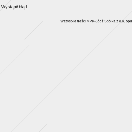
Wystąpił błąd
Wszystkie treści MPK-Łódź Spółka z o.o. op