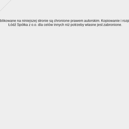
ublikowane na niniejszej stronie są chronione prawem autorskim. Kopiowanie i r
Łódź Spółka z o.o. dla celów innych niż potrzeby własne jest zabronione.