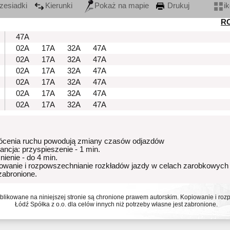
zesiadki
Kierunki
Pokaż na mapie
Drukuj
i
R
47A
02A
17A
32A
47A
02A
17A
32A
47A
02A
17A
32A
47A
02A
17A
32A
47A
02A
17A
32A
47A
02A
17A
32A
47A
ócenia ruchu powodują zmiany czasów odjazdów
rancja: przyspieszenie - 1 min.
nienie - do 4 min.
owanie i rozpowszechnianie rozkładów jazdy w celach zarobkowych
 zabronione.
ublikowane na niniejszej stronie są chronione prawem autorskim. Kopiowanie i r
Łódź Spółka z o.o. dla celów innych niż potrzeby własne jest zabronione.