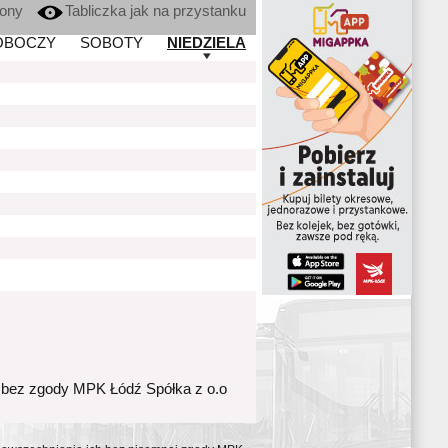
kony
Tabliczka jak na przystanku
OBOCZY
SOBOTY
NIEDZIELA
 bez zgody MPK Łódź Spółka z o.o