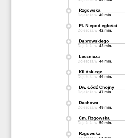
Rzgowska
Dojeżdża w:
40 min.
Pl. Niepodległości
Dojeżdża w:
42 min.
Dąbrowskiego
Dojeżdża w:
43 min.
Lecznicza
Dojeżdża w:
44 min.
Kilińskiego
Dojeżdża w:
46 min.
Dw. Łódź Chojny
Dojeżdża w:
47 min.
Dachowa
Dojeżdża w:
49 min.
Cm. Rzgowska
Dojeżdża w:
50 min.
Rzgowska