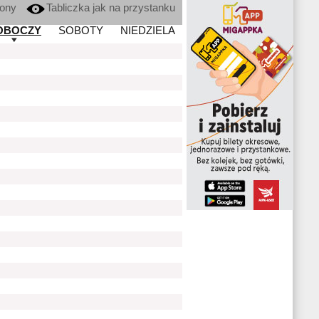
kony
Tabliczka jak na przystanku
OBOCZY
SOBOTY
NIEDZIELA