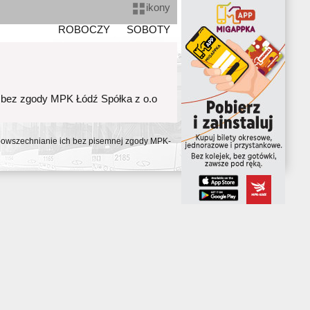
ikony
ROBOCZY
SOBOTY
 bez zgody MPK Łódź Spółka z o.o
ozpowszechnianie ich bez pisemnej zgody MPK-