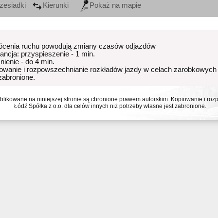
zesiadki
Kierunki
Pokaż na mapie
ócenia ruchu powodują zmiany czasów odjazdów
rancja: przyspieszenie - 1 min.
nienie - do 4 min.
owanie i rozpowszechnianie rozkładów jazdy w celach zarobkowych
 zabronione.
ublikowane na niniejszej stronie są chronione prawem autorskim. Kopiowanie i r
Łódź Spółka z o.o. dla celów innych niż potrzeby własne jest zabronione.