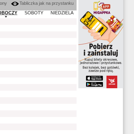
kony
Tabliczka jak na przystanku
OBOCZY
SOBOTY
NIEDZIELA