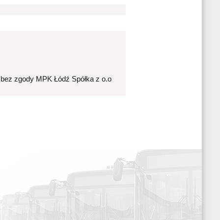
 bez zgody MPK Łódź Spółka z o.o