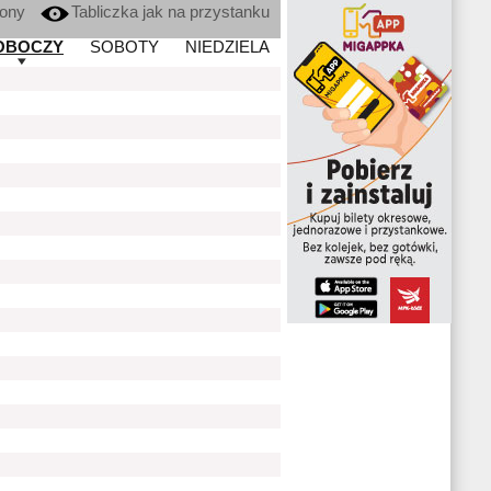
kony
Tabliczka jak na przystanku
OBOCZY
SOBOTY
NIEDZIELA