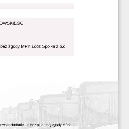
MANOWSKIEGO
 bez zgody MPK Łódź Spółka z o.o
ozpowszechnianie ich bez pisemnej zgody MPK-