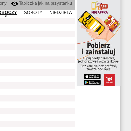
kony
Tabliczka jak na przystanku
OBOCZY
SOBOTY
NIEDZIELA