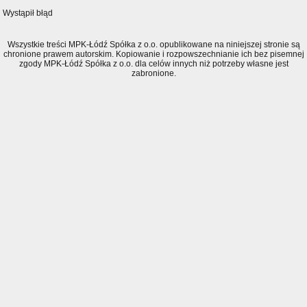
Wystąpił błąd
Wszystkie treści MPK-Łódź Spółka z o.o. opublikowane na niniejszej stronie są
chronione prawem autorskim. Kopiowanie i rozpowszechnianie ich bez pisemnej
zgody MPK-Łódź Spółka z o.o. dla celów innych niż potrzeby własne jest
zabronione.