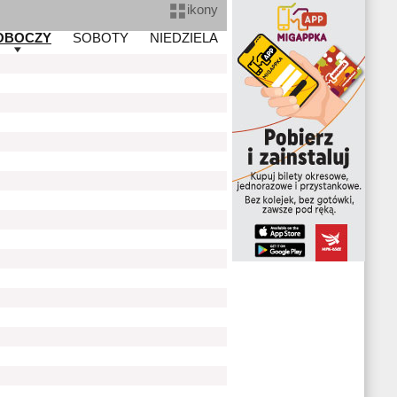
ikony
OBOCZY
SOBOTY
NIEDZIELA