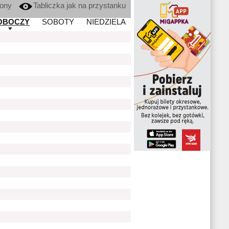
kony
Tabliczka jak na przystanku
OBOCZY
SOBOTY
NIEDZIELA