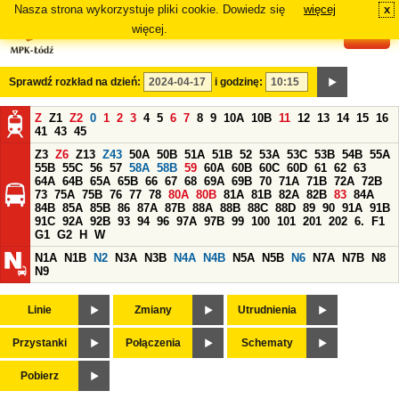
Nasza strona wykorzystuje pliki cookie. Dowiedz się
więcej
x
#
więcej.
Sprawdź rozkład na dzień:
i godzinę:
Z
Z1
Z2
0
1
2
3
4
5
6
7
8
9
10A
10B
11
12
13
14
15
16
41
43
45
Z3
Z6
Z13
Z43
50A
50B
51A
51B
52
53A
53C
53B
54B
55A
55B
55C
56
57
58A
58B
59
60A
60B
60C
60D
61
62
63
64A
64B
65A
65B
66
67
68
69A
69B
70
71A
71B
72A
72B
73
75A
75B
76
77
78
80A
80B
81A
81B
82A
82B
83
84A
84B
85A
85B
86
87A
87B
88A
88B
88C
88D
89
90
91A
91B
91C
92A
92B
93
94
96
97A
97B
99
100
101
201
202
6.
F1
G1
G2
H
W
N1A
N1B
N2
N3A
N3B
N4A
N4B
N5A
N5B
N6
N7A
N7B
N8
N9
Linie
Zmiany
Utrudnienia
Przystanki
Połączenia
Schematy
Pobierz