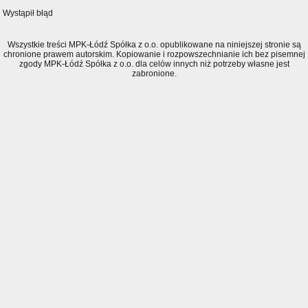
Wystąpił błąd
Wszystkie treści MPK-Łódź Spółka z o.o. opublikowane na niniejszej stronie są
chronione prawem autorskim. Kopiowanie i rozpowszechnianie ich bez pisemnej
zgody MPK-Łódź Spółka z o.o. dla celów innych niż potrzeby własne jest
zabronione.