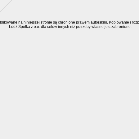
ublikowane na niniejszej stronie są chronione prawem autorskim. Kopiowanie i r
Łódź Spółka z o.o. dla celów innych niż potrzeby własne jest zabronione.