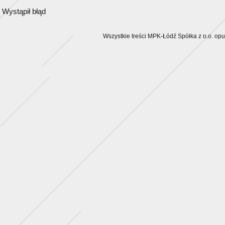
Wystąpił błąd
Wszystkie treści MPK-Łódź Spółka z o.o. op