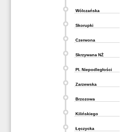
Wólczańska
Skorupki
Czerwona
Skrzywana NŻ
Pl. Niepodległości
Zarzewska
Brzozowa
Kilińskiego
Łęczycka