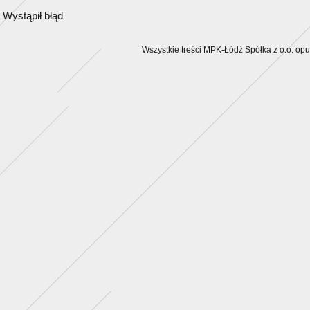
Wystąpił błąd
Wszystkie treści MPK-Łódź Spółka z o.o. op