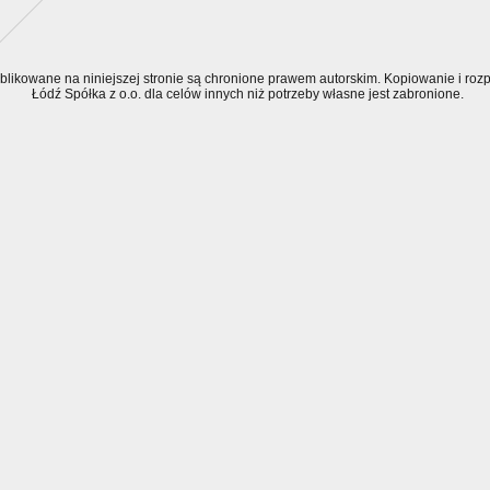
ublikowane na niniejszej stronie są chronione prawem autorskim. Kopiowanie i r
Łódź Spółka z o.o. dla celów innych niż potrzeby własne jest zabronione.