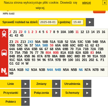
Nasza strona wykorzystuje pliki cookie. Dowiedz się
więcej
x
#
więcej.
Sprawdź rozkład na dzień:
i godzinę:
Z
Z1
Z2
0
1
2
3
4
5
6
7
8
9
10A
10B
11
12
13
14
15
16
41
43
45
Z3
Z6
Z13
Z43
50A
50B
51A
51B
52
53A
53C
53B
54B
55A
55B
55C
56
57
58A
58B
59
60A
60B
60C
60D
61
62
63
64A
64B
65A
65B
66
67
68
69A
69B
70
71A
71B
72A
72B
73
75A
75B
76
77
78
80A
80B
81A
81B
82A
82B
83
84A
84B
85A
85B
86
87A
87B
88A
88B
88C
88D
89
90
91A
91B
91C
92A
92B
93
94
96
97A
97B
99
100
101
201
202
6.
F1
G1
G2
H
W
N1A
N1B
N2
N3A
N3B
N4A
N4B
N5A
N5B
N6
N7A
N7B
N8
N9
Linie
Zmiany
Utrudnienia
Przystanki
Połączenia
Schematy
Pobierz