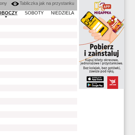
kony
Tabliczka jak na przystanku
OBOCZY
SOBOTY
NIEDZIELA