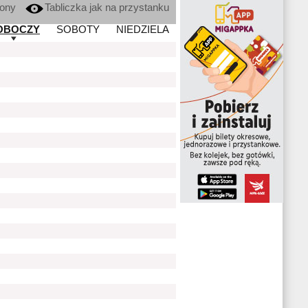
kony
Tabliczka jak na przystanku
OBOCZY
SOBOTY
NIEDZIELA