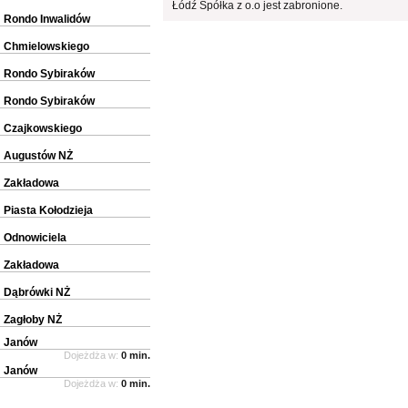
Łódź Spółka z o.o jest zabronione.
Rondo Inwalidów
Chmielowskiego
Rondo Sybiraków
Rondo Sybiraków
Czajkowskiego
Augustów NŻ
Zakładowa
Piasta Kołodzieja
Odnowiciela
Zakładowa
Dąbrówki NŻ
Zagłoby NŻ
Janów
Dojeżdża w:
0 min.
Janów
Dojeżdża w:
0 min.