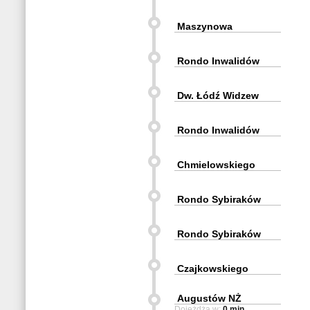
Maszynowa
Rondo Inwalidów
Dw. Łódź Widzew
Rondo Inwalidów
Chmielowskiego
Rondo Sybiraków
Rondo Sybiraków
Czajkowskiego
Augustów NŻ
Dojeżdża w:
0 min.