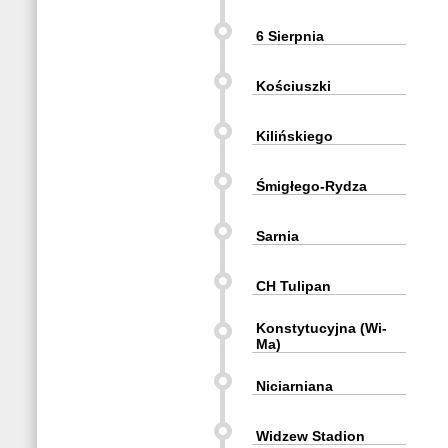
6 Sierpnia
Kościuszki
Kilińskiego
Śmigłego-Rydza
Sarnia
CH Tulipan
Konstytucyjna (Wi-
Ma)
Niciarniana
Widzew Stadion