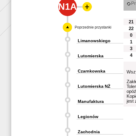
Pr
N1A
21
Poprzednie przystanki
22
0
Limanowskiego
1
3
4
Lutomierska
Czarnkowska
Wszy
Zakł
Lutomierska NŻ
Tole
opóź
Kopi
jest
Manufaktura
Legionów
Zachodnia