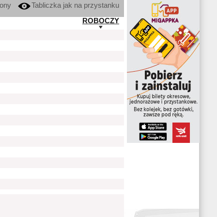
kony
Tabliczka jak na przystanku
ROBOCZY