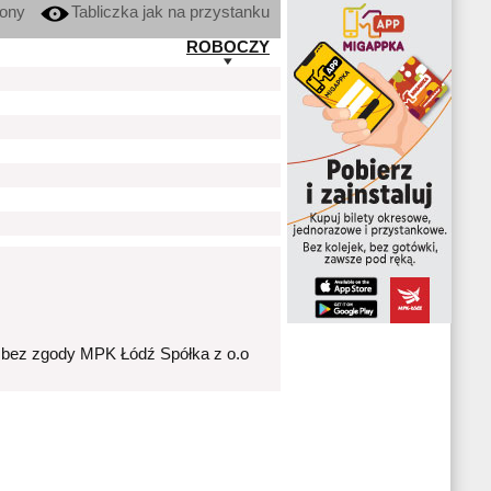
kony
Tabliczka jak na przystanku
ROBOCZY
 bez zgody MPK Łódź Spółka z o.o