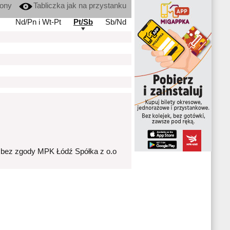
kony
Tabliczka jak na przystanku
Nd/Pn i Wt-Pt
Pt/Sb
Sb/Nd
 bez zgody MPK Łódź Spółka z o.o