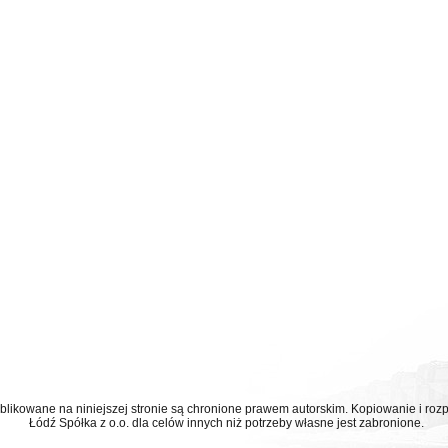
ublikowane na niniejszej stronie są chronione prawem autorskim. Kopiowanie i r
Łódź Spółka z o.o. dla celów innych niż potrzeby własne jest zabronione.