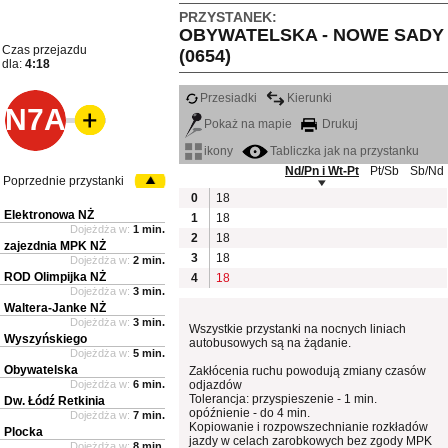
PRZYSTANEK:
OBYWATELSKA - NOWE SADY
Czas przejazdu
(0654)
dla:
4:18
Przesiadki
Kierunki
N7A
Pokaż na mapie
Drukuj
ikony
Tabliczka jak na przystanku
Nd/Pn i Wt-Pt
Pt/Sb
Sb/Nd
Poprzednie przystanki
0
18
Elektronowa NŻ
1
18
Dojeżdża w:
1 min.
2
18
zajezdnia MPK NŻ
3
18
Dojeżdża w:
2 min.
ROD Olimpijka NŻ
4
18
Dojeżdża w:
3 min.
Waltera-Janke NŻ
Dojeżdża w:
3 min.
Wszystkie przystanki na nocnych liniach
Wyszyńskiego
autobusowych są na żądanie.
Dojeżdża w:
5 min.
Obywatelska
Zakłócenia ruchu powodują zmiany czasów
Dojeżdża w:
6 min.
odjazdów
Tolerancja: przyspieszenie - 1 min.
Dw. Łódź Retkinia
opóźnienie - do 4 min.
Dojeżdża w:
7 min.
Kopiowanie i rozpowszechnianie rozkładów
Plocka
jazdy w celach zarobkowych bez zgody MPK
Dojeżdża w:
8 min.