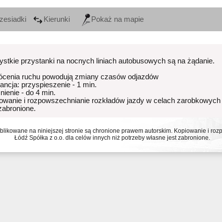
zesiadki
Kierunki
Pokaż na mapie
stkie przystanki na nocnych liniach autobusowych są na żądanie.
ócenia ruchu powodują zmiany czasów odjazdów
rancja: przyspieszenie - 1 min.
nienie - do 4 min.
owanie i rozpowszechnianie rozkładów jazdy w celach zarobkowych
 zabronione.
ublikowane na niniejszej stronie są chronione prawem autorskim. Kopiowanie i r
Łódź Spółka z o.o. dla celów innych niż potrzeby własne jest zabronione.