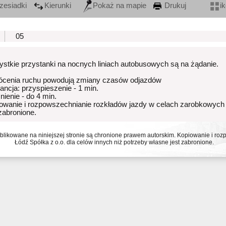
zesiadki
Kierunki
Pokaż na mapie
Drukuj
i
05
stkie przystanki na nocnych liniach autobusowych są na żądanie.
ócenia ruchu powodują zmiany czasów odjazdów
rancja: przyspieszenie - 1 min.
nienie - do 4 min.
owanie i rozpowszechnianie rozkładów jazdy w celach zarobkowych
 zabronione.
ublikowane na niniejszej stronie są chronione prawem autorskim. Kopiowanie i r
Łódź Spółka z o.o. dla celów innych niż potrzeby własne jest zabronione.