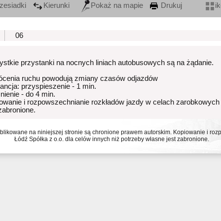
zesiadki
Kierunki
Pokaż na mapie
Drukuj
i
06
stkie przystanki na nocnych liniach autobusowych są na żądanie.
ócenia ruchu powodują zmiany czasów odjazdów
rancja: przyspieszenie - 1 min.
nienie - do 4 min.
owanie i rozpowszechnianie rozkładów jazdy w celach zarobkowych
 zabronione.
ublikowane na niniejszej stronie są chronione prawem autorskim. Kopiowanie i r
Łódź Spółka z o.o. dla celów innych niż potrzeby własne jest zabronione.