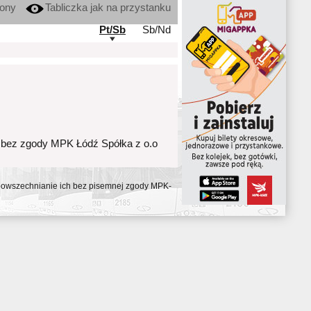
kony
Tabliczka jak na przystanku
Pt/Sb
Sb/Nd
 bez zgody MPK Łódź Spółka z o.o
ozpowszechnianie ich bez pisemnej zgody MPK-