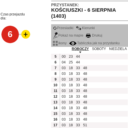
PRZYSTANEK:
KOŚCIUSZKI - 6 SIERPNIA
Czas przejazdu
(1403)
dla:
Przesiadki
Kierunki
6
Pokaż na mapie
Drukuj
ikony
Tabliczka jak na przystanku
ROBOCZY
SOBOTY
NIEDZIELA
5
00
23
44
6
04
25
44
7
03
18
33
48
8
03
18
33
48
9
03
18
33
48
10
03
18
33
48
11
03
18
33
48
12
03
18
33
48
13
03
18
33
48
14
03
18
33
48
15
03
18
33
48
16
03
18
33
48
17
03
18
33
51