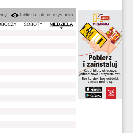
kony
Tabliczka jak na przystanku
OBOCZY
SOBOTY
NIEDZIELA