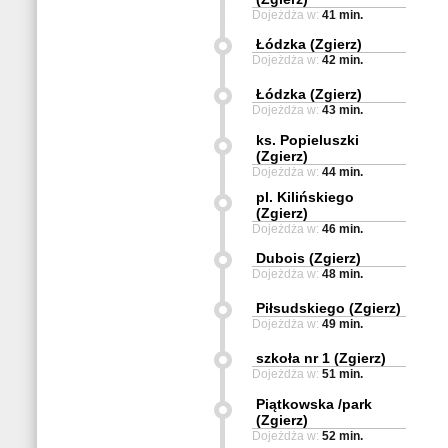
Dojeżdża w:
41 min.
Łódzka (Zgierz)
Dojeżdża w:
42 min.
Łódzka (Zgierz)
Dojeżdża w:
43 min.
ks. Popieluszki
(Zgierz)
Dojeżdża w:
44 min.
pl. Kilińskiego
(Zgierz)
Dojeżdża w:
46 min.
Dubois (Zgierz)
Dojeżdża w:
48 min.
Piłsudskiego (Zgierz)
Dojeżdża w:
49 min.
szkoła nr 1 (Zgierz)
Dojeżdża w:
51 min.
Piątkowska /park
(Zgierz)
Dojeżdża w:
52 min.