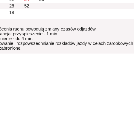
28
52
18
ócenia ruchu powodują zmiany czasów odjazdów
rancja: przyspieszenie - 1 min.
nienie - do 4 min.
owanie i rozpowszechnianie rozkładów jazdy w celach zarobkowych
 zabronione.