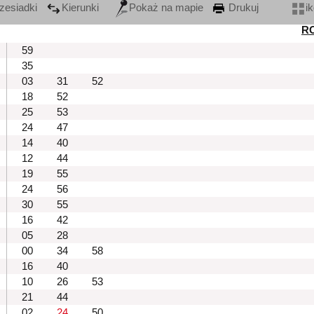
zesiadki
Kierunki
Pokaż na mapie
Drukuj
i
R
59
35
03
31
52
18
52
25
53
24
47
14
40
12
44
19
55
24
56
30
55
16
42
05
28
00
34
58
16
40
10
26
53
21
44
02
24
50