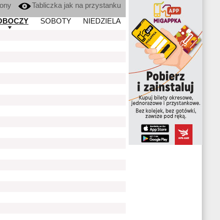
kony
Tabliczka jak na przystanku
OBOCZY
SOBOTY
NIEDZIELA