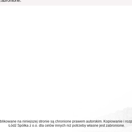
 zabronione.
ublikowane na niniejszej stronie są chronione prawem autorskim. Kopiowanie i r
Łódź Spółka z o.o. dla celów innych niż potrzeby własne jest zabronione.