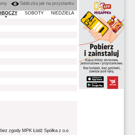
kony
Tabliczka jak na przystanku
OBOCZY
SOBOTY
NIEDZIELA
 bez zgody MPK Łódź Spółka z o.o