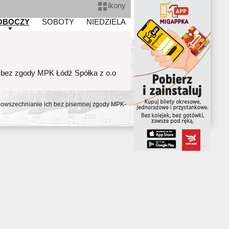
ikony
OBOCZY
SOBOTY
NIEDZIELA
 bez zgody MPK Łódź Spółka z o.o
ozpowszechnianie ich bez pisemnej zgody MPK-