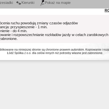
zesiadki
Kierunki
Pokaż na mapie
R
ócenia ruchu powodują zmiany czasów odjazdów
rancja: przyspieszenie - 1 min.
nienie - do 4 min.
owanie i rozpowszechnianie rozkładów jazdy w celach zarobkowych
 zabronione.
ublikowane na niniejszej stronie są chronione prawem autorskim. Kopiowanie i r
Łódź Spółka z o.o. dla celów innych niż potrzeby własne jest zabronione.