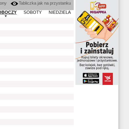
kony
Tabliczka jak na przystanku
OBOCZY
SOBOTY
NIEDZIELA