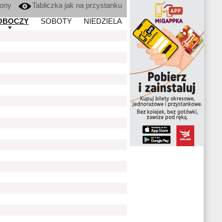
kony
Tabliczka jak na przystanku
OBOCZY
SOBOTY
NIEDZIELA