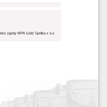
 bez zgody MPK Łódź Spółka z o.o