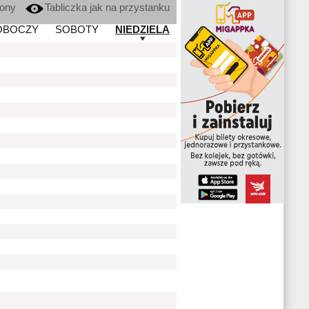
kony
Tabliczka jak na przystanku
OBOCZY
SOBOTY
NIEDZIELA