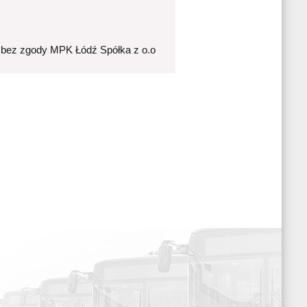
 bez zgody MPK Łódź Spółka z o.o