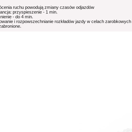
ócenia ruchu powodują zmiany czasów odjazdów
rancja: przyspieszenie - 1 min.
nienie - do 4 min.
owanie i rozpowszechnianie rozkładów jazdy w celach zarobkowych
 zabronione.