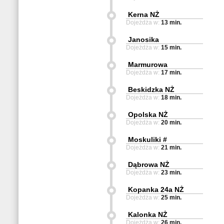
Kerna NŻ
Dojeżdża w:
13 min.
Janosika
Dojeżdża w:
15 min.
Marmurowa
Dojeżdża w:
17 min.
Beskidzka NŻ
Dojeżdża w:
18 min.
Opolska NŻ
Dojeżdża w:
20 min.
Moskuliki #
Dojeżdża w:
21 min.
Dąbrowa NŻ
Dojeżdża w:
23 min.
Kopanka 24a NŻ
Dojeżdża w:
25 min.
Kalonka NŻ
Dojeżdża w:
26 min.