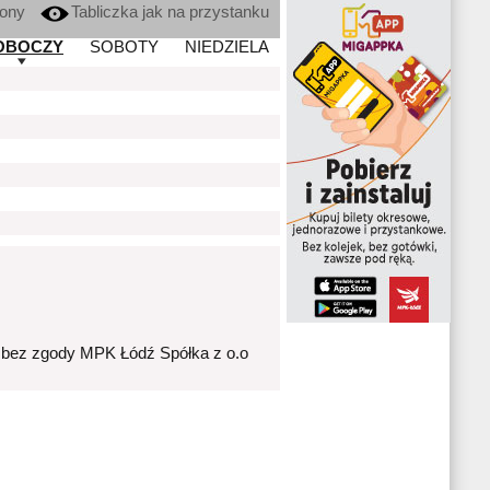
kony
Tabliczka jak na przystanku
OBOCZY
SOBOTY
NIEDZIELA
 bez zgody MPK Łódź Spółka z o.o