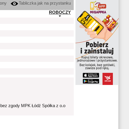
kony
Tabliczka jak na przystanku
ROBOCZY
 bez zgody MPK Łódź Spółka z o.o