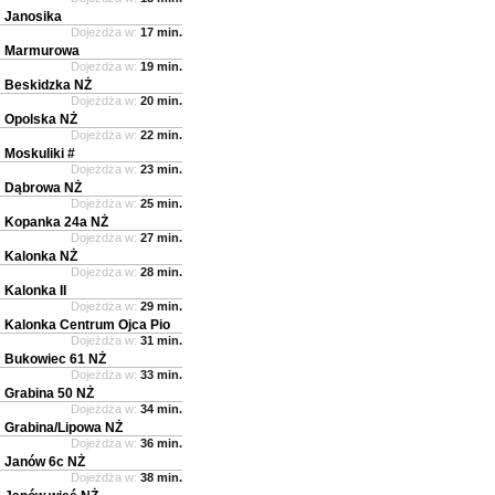
Janosika
Dojeżdża w:
17 min.
Marmurowa
Dojeżdża w:
19 min.
Beskidzka NŻ
Dojeżdża w:
20 min.
Opolska NŻ
Dojeżdża w:
22 min.
Moskuliki #
Dojeżdża w:
23 min.
Dąbrowa NŻ
Dojeżdża w:
25 min.
Kopanka 24a NŻ
Dojeżdża w:
27 min.
Kalonka NŻ
Dojeżdża w:
28 min.
Kalonka II
Dojeżdża w:
29 min.
Kalonka Centrum Ojca Pio
Dojeżdża w:
31 min.
Bukowiec 61 NŻ
Dojeżdża w:
33 min.
Grabina 50 NŻ
Dojeżdża w:
34 min.
Grabina/Lipowa NŻ
Dojeżdża w:
36 min.
Janów 6c NŻ
Dojeżdża w:
38 min.