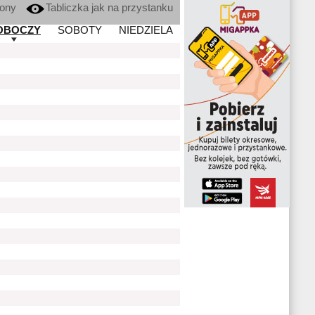
kony
Tabliczka jak na przystanku
OBOCZY
SOBOTY
NIEDZIELA