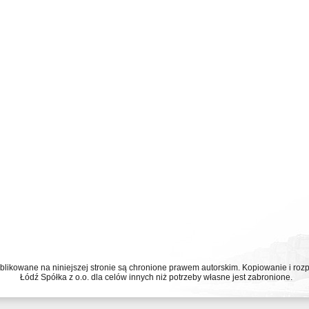
ublikowane na niniejszej stronie są chronione prawem autorskim. Kopiowanie i r
Łódź Spółka z o.o. dla celów innych niż potrzeby własne jest zabronione.