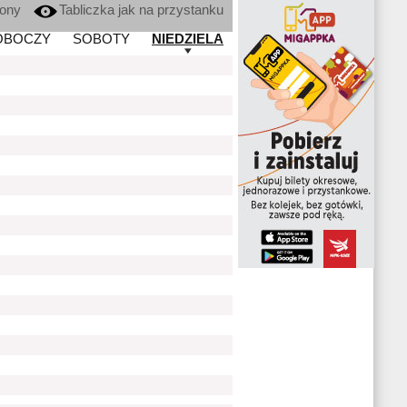
kony
Tabliczka jak na przystanku
OBOCZY
SOBOTY
NIEDZIELA