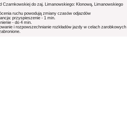
od Czarnkowskiej do zaj. Limanowskiego: Klonową, Limanowskiego
ócenia ruchu powodują zmiany czasów odjazdów
rancja: przyspieszenie - 1 min.
nienie - do 4 min.
owanie i rozpowszechnianie rozkładów jazdy w celach zarobkowych
 zabronione.