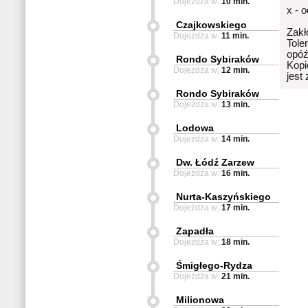
Dojeżdża w:
10 min.
x - 
Czajkowskiego
Zakł
Dojeżdża w:
11 min.
Tole
opóź
Rondo Sybiraków
Kopi
Dojeżdża w:
12 min.
jest
Rondo Sybiraków
Dojeżdża w:
13 min.
Lodowa
Dojeżdża w:
14 min.
Dw. Łódź Zarzew
Dojeżdża w:
16 min.
Nurta-Kaszyńskiego
Dojeżdża w:
17 min.
Zapadła
Dojeżdża w:
18 min.
Śmigłego-Rydza
Dojeżdża w:
21 min.
Milionowa