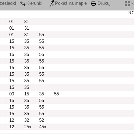
zesiadki
Kierunki
Pokaż na mapie
Drukuj
i
R
01
31
01
31
01
31
55
15
35
55
15
35
55
15
35
55
15
35
55
15
35
55
15
35
55
15
35
55
15
35
00
15
35
55
15
35
55
15
35
55
15
35
55
12
32
52
12
25x
45x