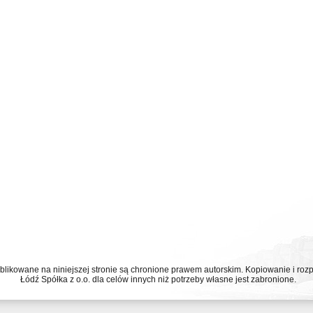
ublikowane na niniejszej stronie są chronione prawem autorskim. Kopiowanie i r
Łódź Spółka z o.o. dla celów innych niż potrzeby własne jest zabronione.