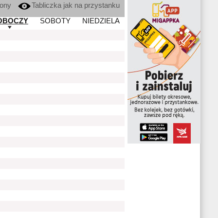
kony
Tabliczka jak na przystanku
OBOCZY
SOBOTY
NIEDZIELA