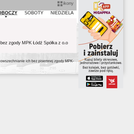
ikony
OBOCZY
SOBOTY
NIEDZIELA
 bez zgody MPK Łódź Spółka z o.o
ozpowszechnianie ich bez pisemnej zgody MPK-