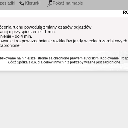
zesiadki
Kierunki
Pokaż na mapie
R
ócenia ruchu powodują zmiany czasów odjazdów
rancja: przyspieszenie - 1 min.
nienie - do 4 min.
owanie i rozpowszechnianie rozkładów jazdy w celach zarobkowych
 zabronione.
ublikowane na niniejszej stronie są chronione prawem autorskim. Kopiowanie i r
Łódź Spółka z o.o. dla celów innych niż potrzeby własne jest zabronione.