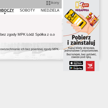
ikony
OBOCZY
SOBOTY
NIEDZIELA
 bez zgody MPK Łódź Spółka z o.o
ozpowszechnianie ich bez pisemnej zgody MPK-