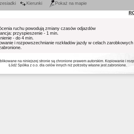
zesiadki
Kierunki
Pokaż na mapie
R
ócenia ruchu powodują zmiany czasów odjazdów
rancja: przyspieszenie - 1 min.
nienie - do 4 min.
owanie i rozpowszechnianie rozkładów jazdy w celach zarobkowych
 zabronione.
ublikowane na niniejszej stronie są chronione prawem autorskim. Kopiowanie i r
Łódź Spółka z o.o. dla celów innych niż potrzeby własne jest zabronione.