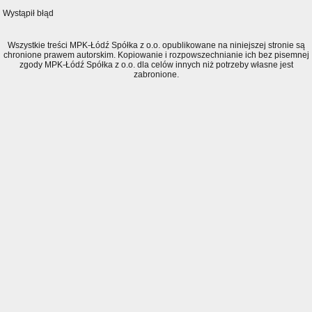
Wystąpił błąd
Wszystkie treści MPK-Łódź Spółka z o.o. opublikowane na niniejszej stronie są
chronione prawem autorskim. Kopiowanie i rozpowszechnianie ich bez pisemnej
zgody MPK-Łódź Spółka z o.o. dla celów innych niż potrzeby własne jest
zabronione.