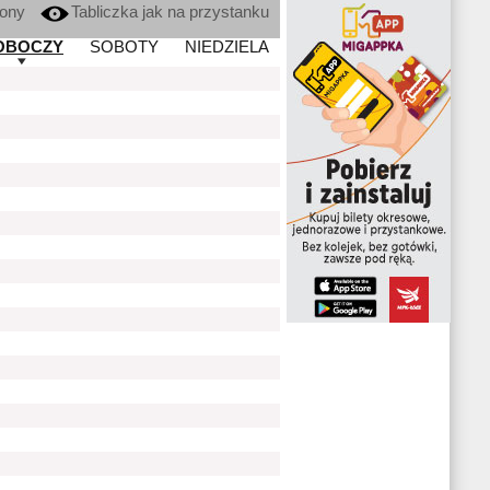
kony
Tabliczka jak na przystanku
OBOCZY
SOBOTY
NIEDZIELA