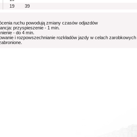
19
39
ócenia ruchu powodują zmiany czasów odjazdów
rancja: przyspieszenie - 1 min.
nienie - do 4 min.
owanie i rozpowszechnianie rozkładów jazdy w celach zarobkowych
 zabronione.