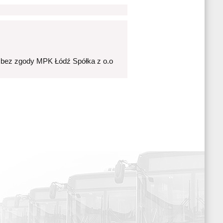
 bez zgody MPK Łódź Spółka z o.o