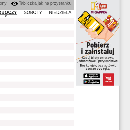
kony
Tabliczka jak na przystanku
OBOCZY
SOBOTY
NIEDZIELA