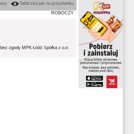
kony
Tabliczka jak na przystanku
ROBOCZY
 bez zgody MPK Łódź Spółka z o.o